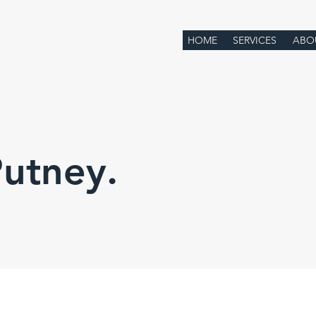
HOME
SERVICES
ABO
Putney.