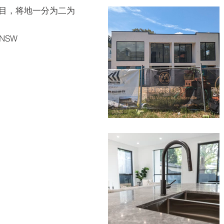
项目，将地一分为二为
, NSW